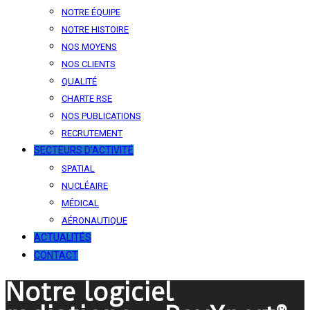
NOTRE ÉQUIPE
NOTRE HISTOIRE
NOS MOYENS
NOS CLIENTS
QUALITÉ
CHARTE RSE
NOS PUBLICATIONS
RECRUTEMENT
SECTEURS D’ACTIVITÉ
SPATIAL
NUCLÉAIRE
MÉDICAL
AÉRONAUTIQUE
ACTUALITÉS
CONTACT
Notre logiciel