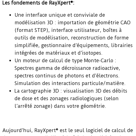
Les fondements de RayXpert®:
Une interface unique et conviviale de
modélisation 3D : importation de géométrie CAO
(format STEP), interface utilisateur, boîtes à
outils de modélisation, reconstruction de forme
simplifiée, gestionnaire d’équipements, librairies
intégrées de matériaux et d’isotopes.
Un moteur de calcul de type Monte-Carlo :
Spectres gamma de décroissance radioactive,
spectres continus de photons et d’électrons.
Simulation des interactions particule/matière.
La cartographie 3D : visualisation 3D des débits
de dose et des zonages radiologiques (selon
l’arrêté zonage) dans votre géométrie.
Aujourd’hui, RayXpert® est le seul logiciel de calcul de