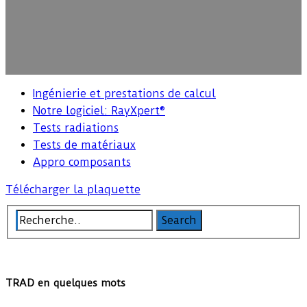
Ingénierie et prestations de calcul
Notre logiciel: RayXpert®
Tests radiations
Tests de matériaux
Appro composants
Télécharger la plaquette
TRAD en quelques mots