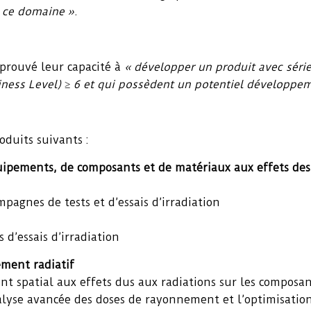
s ce domaine »
.
prouvé leur capacité à
« développer un produit avec sérieu
iness Level)
≥ 6 et qui possèdent un potentiel développ
oduits suivants :
équipements, de composants et de matériaux aux effets des
agnes de tests et d’essais d’irradiation
 d’essais d’irradiation
ement radiatif
ent spatial aux effets dus aux radiations sur les composa
nalyse avancée des doses de rayonnement et l’optimisatio