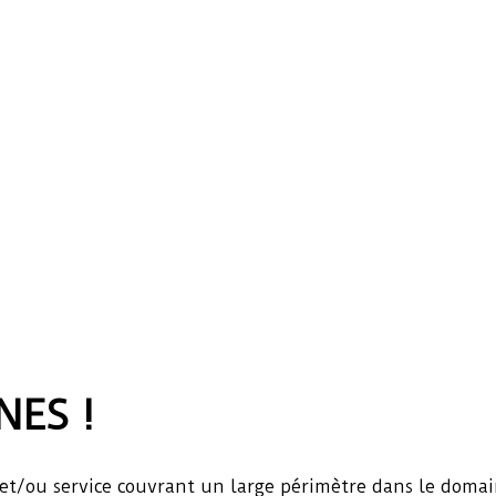
NES !
t/ou service couvrant un large périmètre dans le domaine