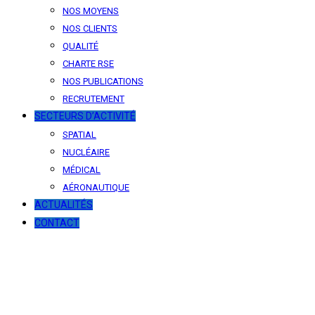
NOS MOYENS
NOS CLIENTS
QUALITÉ
CHARTE RSE
NOS PUBLICATIONS
RECRUTEMENT
SECTEURS D’ACTIVITÉ
SPATIAL
NUCLÉAIRE
MÉDICAL
AÉRONAUTIQUE
ACTUALITÉS
CONTACT
News
Our latest news