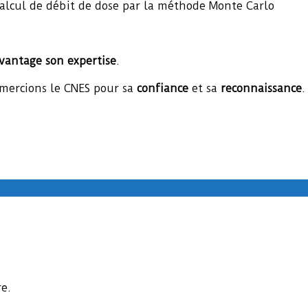
 calcul de débit de dose par la méthode Monte Carlo
vantage son expertise
.
emercions le CNES pour sa
confiance
et sa
reconnaissance
.
e.