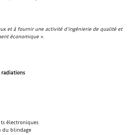
x et à fournir une activité d’ingénierie de qualité et
ement économique
».
 radiations
nts électroniques
n du blindage