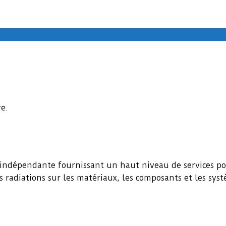
e.
indépendante fournissant un haut niveau de services pour
es radiations sur les matériaux, les composants et les sys