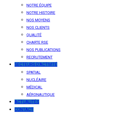
NOTRE ÉQUIPE
NOTRE HISTOIRE
NOS MOYENS
NOS CLIENTS
QUALITÉ
CHARTE RSE
NOS PUBLICATIONS
RECRUTEMENT
SECTEURS D’ACTIVITÉ
SPATIAL
NUCLÉAIRE
MÉDICAL
AÉRONAUTIQUE
ACTUALITÉS
CONTACT
News