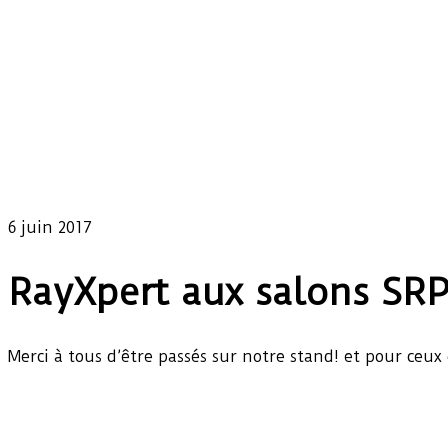
Our latest news
6 juin 2017
RayXpert aux salons SR
Merci à tous d’être passés sur notre stand! et pour ce