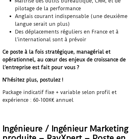
Maîtrise des outils bureautique, CRM, et de
pilotage de la performance
Anglais courant indispensable (une deuxième
langue serait un plus)
Des déplacements réguliers en France et à
l’international sont à prévoir
Ce poste à la fois stratégique, managérial et
opérationnel, au cœur des enjeux de croissance de
l’entreprise est fait pour vous ?
N’hésitez plus, postulez !
Package indicatif fixe + variable selon profil et
expérience : 60-100K€ annuel
Ingénieure / Ingénieur Marketing
produite – RayXpert – Poste en