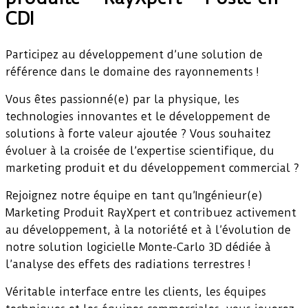
CDI
Participez au développement d’une solution de
référence dans le domaine des rayonnements !
Vous êtes passionné(e) par la physique, les
technologies innovantes et le développement de
solutions à forte valeur ajoutée ? Vous souhaitez
évoluer à la croisée de l’expertise scientifique, du
marketing produit et du développement commercial ?
Rejoignez notre équipe en tant qu’Ingénieur(e)
Marketing Produit RayXpert et contribuez activement
au développement, à la notoriété et à l’évolution de
notre solution logicielle Monte-Carlo 3D dédiée à
l’analyse des effets des radiations terrestres !
Véritable interface entre les clients, les équipes