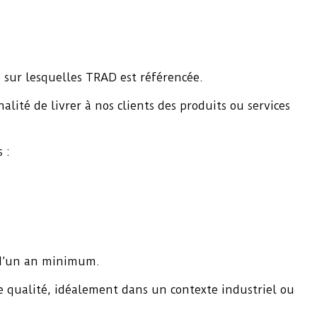
5 sur lesquelles TRAD est référencée.
lité de livrer à nos clients des produits ou services
 :
 d’un an minimum.
e qualité, idéalement dans un contexte industriel ou