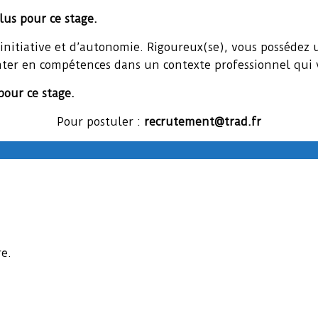
lus pour ce stage.
’initiative et d’autonomie. Rigoureux(se), vous possédez 
nter en compétences dans un contexte professionnel qui 
pour ce stage.
Pour postuler :
recrutement@trad.fr
e.