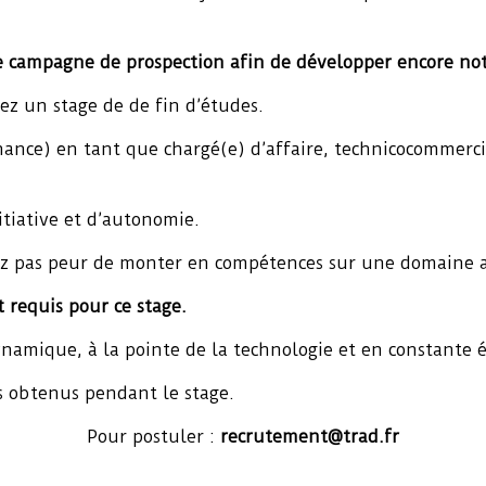
e campagne de prospection afin de développer encore no
z un stage de de fin d’études.
nance) en tant que chargé(e) d’affaire, technicocommerc
itiative et d’autonomie.
vez pas peur de monter en compétences sur une domaine au
t requis pour ce stage.
ynamique, à la pointe de la technologie et en constante 
s obtenus pendant le stage.
Pour postuler :
recrutement@trad.fr