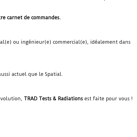
tre carnet de commandes.
ial(e) ou ingénieur(e) commercial(e), idéalement dans
ssi actuel que le Spatial.
évolution,
TRAD Tests & Radiations
est faite pour vous !