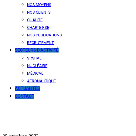
NOS MOYENS
NOS CLIENTS
QUALITÉ
CHARTE RSE
NOS PUBLICATIONS
RECRUTEMENT
SECTEURS D’ACTIVITÉ
SPATIAL
NUCLÉAIRE
MÉDICAL
AÉRONAUTIQUE
ACTUALITÉS
CONTACT
News
Our latest news