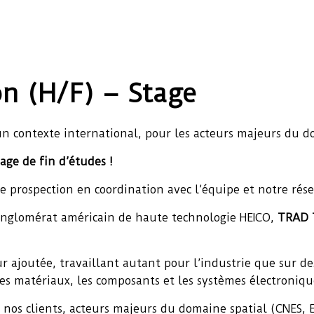
 (H/F) – Stage
un contexte international, pour les acteurs majeurs du d
age de fin d’études !
 de prospection en coordination avec l’équipe et notre ré
onglomérat américain de haute technologie HEICO,
TRAD T
ur ajoutée, travaillant autant pour l’industrie que sur d
 les matériaux, les composants et les systèmes électroniqu
ar nos clients, acteurs majeurs du domaine spatial (CNES