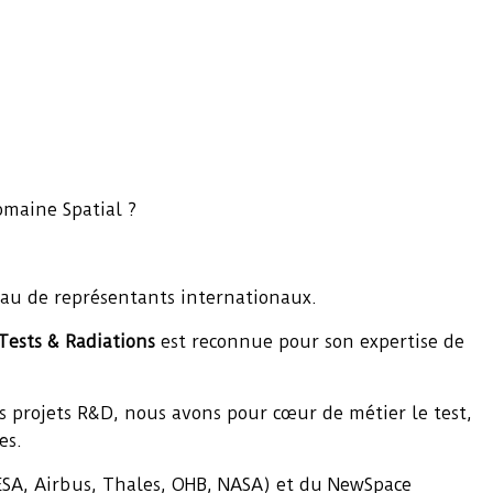
omaine Spatial ?
seau de représentants internationaux.
ests & Radiations
est reconnue pour son expertise de
es projets R&D, nous avons pour cœur de métier le test,
es.
, ESA, Airbus, Thales, OHB, NASA) et du NewSpace