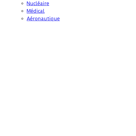
Nucléaire
Médical
Aéronautique